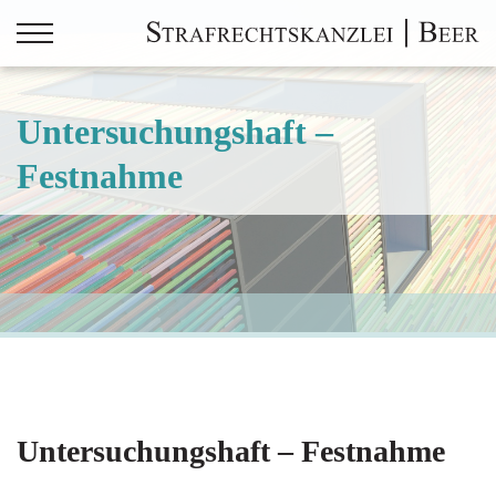
Untersuchungshaft –
Festnahme
Hausdurchsuchung
Infos für Angehörige von Inhaftierten
Untersuchungshaft – Festnahme
Vernehmung – Vorladung
Untersuchungshaft – Festnahme