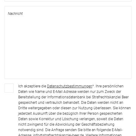
Ich akzeptiere die
Datenschutzbestimmungen
*. Ihre persönlichen
Daten wie Name und E-Mail Adresse werden nur zum Zweck der
Bereitstellung der Informationsdatenbank bei Strafrechtskanzlei Beer
gespeichert und vertraulich behandelt. Die Daten werden nicht an
Dritte weitergegeben oder diesen zur Nutzung überlassen. Sie können
jederzeit Auskunft über die bezüglich Ihrer Person gespeicherten
Daten sowie Korrektur und Löschung verlangen, soweit die Daten
nicht zwingend für die Abwicklung der Geschäftsbeziehung
notwendig sind. Die Anfrage senden Sie bitte an folgende E-Mail-
Adresse:
info@strafrechtskanzlei-beer.de
. Weitere Informationen