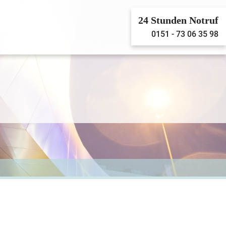
24 Stunden Notruf
0151 - 73 06 35 98