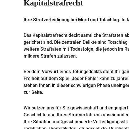
Kapitalstrafrecht
Ihre Strafverteidigung bei Mord und Totschlag. I
Das Kapitalstrafrecht deckt sämtliche Straftaten 
gerichtet sind. Die zentralen Delikte sind Totschl
weitere Straftaten mit Todesfolge, die jedoch im 
mildere Strafen zulassen.
Bei dem Vorwurf eines Tötungsdelikts steht Ihr gan
Freiheit auf dem Spiel. Jeder Fehler kann zu jahr
stehen Ihnen in dieser schwierigen Phase uneinges
zur Seite.
Wir setzen uns für Sie gewissenhaft und engagiert 
Geschichte und Ihres Strafverfahrens auseinander 
Ihre Situation maßgeschneiderte Verteidigungsstrat
rechtlichen Thematik der Tötungsdelikte, Durchset