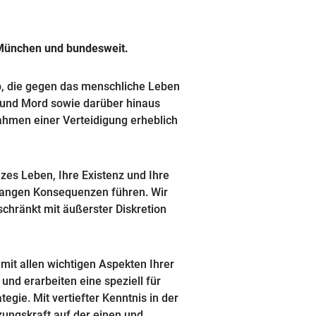
n München und bundesweit.
ab, die gegen das menschliche Leben
ag und Mord sowie darüber hinaus
Rahmen einer Verteidigung erheblich
zes Leben, Ihre Existenz und Ihre
elangen Konsequenzen führen. Wir
chränkt mit äußerster Diskretion
mit allen wichtigen Aspekten Ihrer
und erarbeiten eine speziell für
egie. Mit vertiefter Kenntnis in der
zungskraft auf der einen und